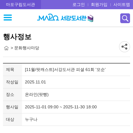
마포구립도서관
로그인
회원가입
사이트맵
행사정보
> 문화행사마당
제목
[11월/팟캐스트]서강도서관 피셜 61회 '모순'
작성일
2025.11.01
장소
온라인(팟빵)
행사일
2025-11-01 09:00 ~ 2025-11-30 18:00
대상
누구나