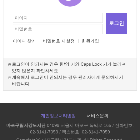
로그인
아이디 찾기
비밀번호 재설정
회원가입
로그인이 안되시는 경우 한/영 키와 Caps Lock 키가 눌러져
있지 않은지 확인하세요.
계속해서 로그인이 안되시는 경우 관리자에게 문의하시기
바랍니다.
개인정보처리방침
서비스문의
마포구립서강도서관
04099 서울시 마포구 독막로 165 / 전화번호:
02-3141-7053 / 팩스번호: 02-3141-7059