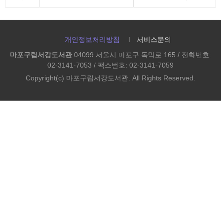
개인정보처리방침
서비스문의
마포구립서강도서관
04099 서울시 마포구 독막로 165 / 전화번호:
02-3141-7053 / 팩스번호: 02-3141-7059
Copyright(c) 마포구립서강도서관. All Rights Reserved.