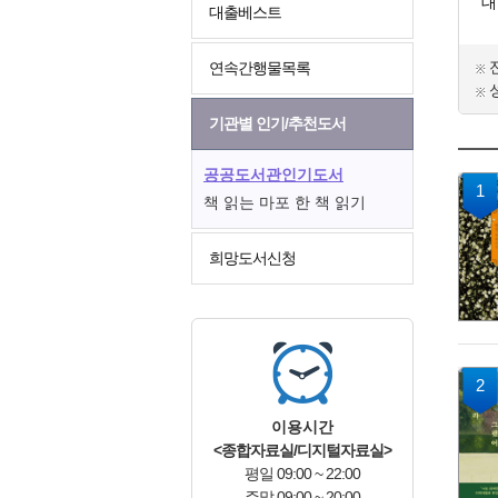
대
대출베스트
연속간행물목록
기관별 인기/추천도서
공공도서관인기도서
1
책 읽는 마포 한 책 읽기
희망도서신청
2
이용시간
<종합자료실/디지털자료실>
평일 09:00 ~ 22:00
주말 09:00 ~ 20:00