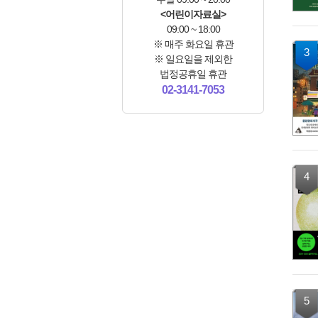
<어린이자료실>
09:00 ~ 18:00
※ 매주 화요일 휴관
3
※ 일요일을 제외한
법정공휴일 휴관
02-3141-7053
4
5