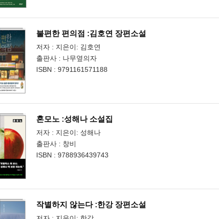
불편한 편의점 :김호연 장편소설
저자 : 지은이: 김호연
출판사 : 나무옆의자
ISBN : 9791161571188
혼모노 :성해나 소설집
저자 : 지은이: 성해나
출판사 : 창비
ISBN : 9788936439743
작별하지 않는다 :한강 장편소설
저자 : 지은이: 한강