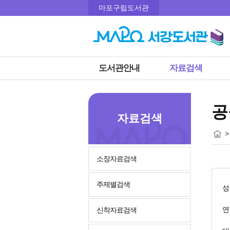
마포구립도서관
도서관안내
자료검색
공
자료검색
>
소장자료검색
주제별검색
성
연
신착자료검색