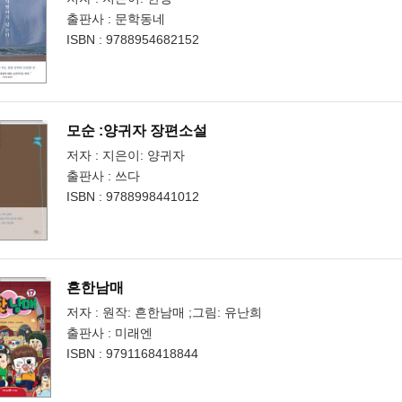
출판사 : 문학동네
ISBN : 9788954682152
모순 :양귀자 장편소설
저자 : 지은이: 양귀자
출판사 : 쓰다
ISBN : 9788998441012
흔한남매
저자 : 원작: 흔한남매 ;그림: 유난희
출판사 : 미래엔
ISBN : 9791168418844