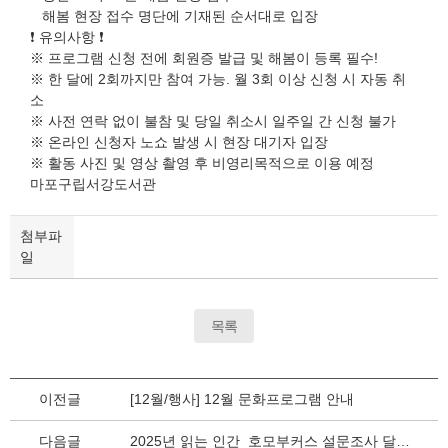
해봄 현장 접수 명단에 기재된 순서대로 입장
❗ 유의사항 ❗
※ 프로그램 신청 전에 회원증 발급 및 해봄이 등록 필수!
※ 한 달에 2회까지만 참여 가능. 월 3회 이상 신청 시 자동 취
소
※ 사전 연락 없이 불참 및 당일 취소시 일주일 간 신청 불가
※ 온라인 신청자 노쇼 발생 시 현장 대기자 입장
※ 활동 사진 및 영상 촬영 후 비영리목적으로 이용 예정
마포구립서강도서관
첨부파
일
목록
이전글
[12월/행사] 12월 문화프로그램 안내
다음글
2025년 읽는 인간_호모부커스 설문조사 달력 이벤트 당첨자