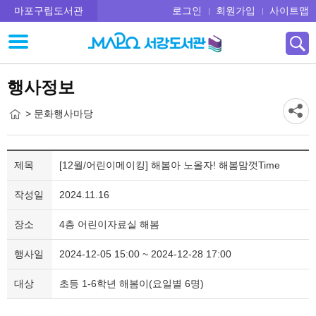
마포구립도서관
로그인
회원가입
사이트맵
행사정보
> 문화행사마당
제목
[12월/어린이메이킹] 해봄아 노올자! 해봄맘껏Time
작성일
2024.11.16
장소
4층 어린이자료실 해봄
행사일
2024-12-05 15:00 ~ 2024-12-28 17:00
대상
초등 1-6학년 해봄이(요일별 6명)