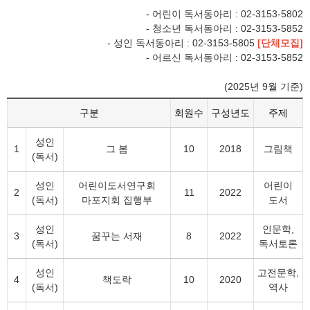
- 어린이 독서동아리 : 02-3153-5802
- 청소년 독서동아리 : 02-3153-5852
- 성인 독서동아리 : 02-3153-5805
[단체모집]
- 어르신 독서동아리 : 02-3153-5852
(2025년 9월 기준)
구분
회원수
구성년도
주제
성인
1
그 봄
10
2018
그림책
(독서)
성인
어린이도서연구회
어린이
2
11
2022
(독서)
마포지회 집행부
도서
성인
인문학,
3
꿈꾸는 서재
8
2022
(독서)
독서토론
성인
고전문학,
4
책도락
10
2020
(독서)
역사