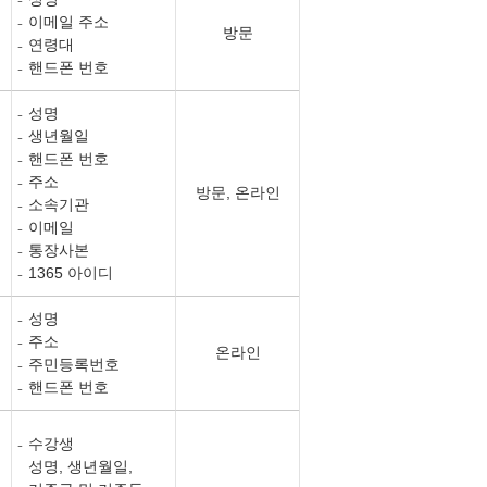
이메일 주소
방문
연령대
핸드폰 번호
성명
생년월일
핸드폰 번호
주소
방문, 온라인
소속기관
이메일
통장사본
1365 아이디
성명
주소
온라인
주민등록번호
핸드폰 번호
수강생
성명, 생년월일,