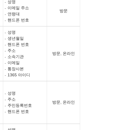
성명
이메일 주소
방문
연령대
핸드폰 번호
성명
생년월일
핸드폰 번호
주소
방문, 온라인
소속기관
이메일
통장사본
1365 아이디
성명
주소
방문, 온라인
주민등록번호
핸드폰 번호
성명