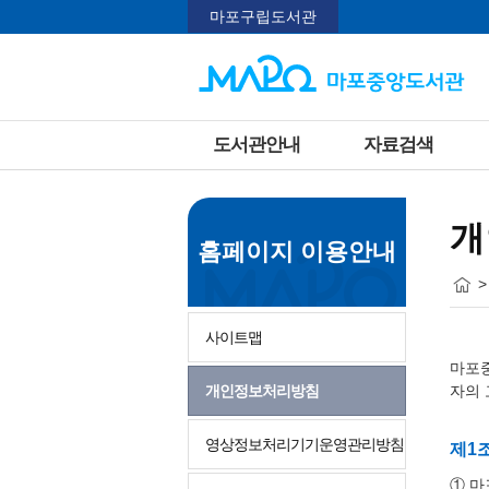
마포구립도서관
도서관안내
자료검색
개
홈페이지 이용안내
>
사이트맵
마포
개인정보처리방침
자의 
영상정보처리기기운영관리방침
제1
① 마