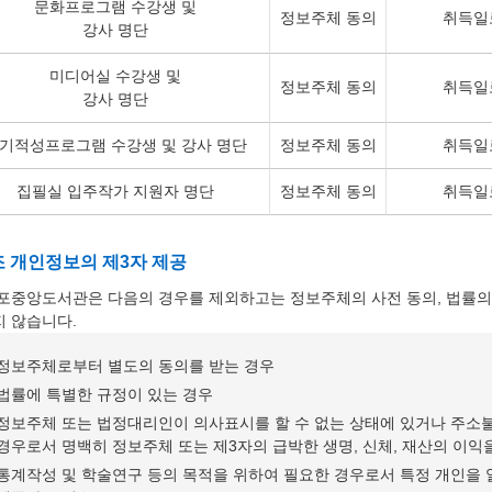
문화프로그램 수강생 및
정보주체 동의
취득일
강사 명단
미디어실 수강생 및
정보주체 동의
취득일
강사 명단
기적성프로그램 수강생 및 강사 명단
정보주체 동의
취득일
집필실 입주작가 지원자 명단
정보주체 동의
취득일
조 개인정보의 제3자 제공
포중앙도서관은 다음의 경우를 제외하고는 정보주체의 사전 동의, 법률의
 않습니다.
정보주체로부터 별도의 동의를 받는 경우
법률에 특별한 규정이 있는 경우
정보주체 또는 법정대리인이 의사표시를 할 수 없는 상태에 있거나 주소불
경우로서 명백히 정보주체 또는 제3자의 급박한 생명, 신체, 재산의 이
통계작성 및 학술연구 등의 목적을 위하여 필요한 경우로서 특정 개인을 