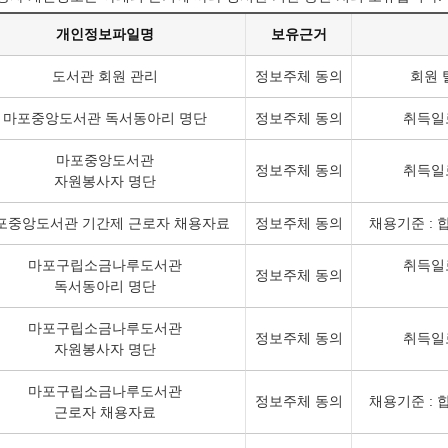
개인정보파일명
보유근거
도서관 회원 관리
정보주체 동의
회원 
마포중앙도서관 독서동아리 명단
정보주체 동의
취득일
마포중앙도서관
정보주체 동의
취득일
자원봉사자 명단
포중앙도서관 기간제 근로자 채용자료
정보주체 동의
채용기준 : 
마포구립소금나루도서관
취득일
정보주체 동의
독서동아리 명단
마포구립소금나루도서관
정보주체 동의
취득일
자원봉사자 명단
마포구립소금나루도서관
정보주체 동의
채용기준 : 
근로자 채용자료