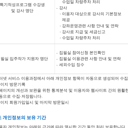
수업일 차량주차 처리
특기적성프로그램 수강생
강사
및 강사 명단
이용자 대상으로 강사의 기본정보
제공
강좌운영관련 사항 안내 및 연락
강사료 지급 및 세금신고
수업일 차량주차 처리
집필실 참여신청 본인확인
필실 입주작가 지원자 명단
집필실 이용관련 사항 안내 및 연락
세외수입 징수
터넷 서비스 이용과정에서 아래 개인정보 항목이 자동으로 생성되어 수집
페이지 방문기록
페이지의 개선과 보완을 위한 통계분석 및 이용자와 웹사이트 간의 원활
동으로 수집·저장됩니다.
페이지 회원가입일시 및 마지막 방문일시
조 개인정보의 보유 기간
용자 개인정보는 아래의 근거에 따라 명시한 기간 동안 처리 보유합니다.