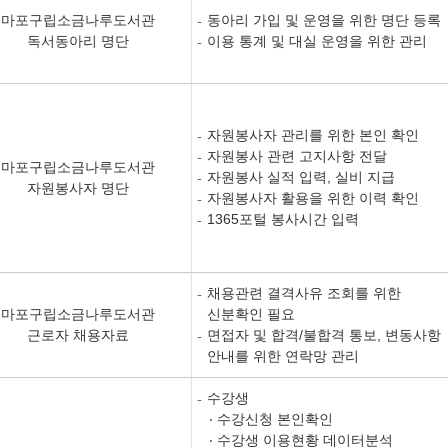
마포구립소금나루도서관
동아리 가입 및 운영을 위한 명단 등록
독서동아리 명단
이용 통계 및 대실 운영을 위한 관리
자원봉사자 관리를 위한 본인 확인
자원봉사 관련 고지사항 전달
마포구립소금나루도서관
자원봉사 실적 입력, 실비 지급
자원봉사자 명단
자원봉사자 활용을 위한 이력 확인
1365포털 봉사시간 입력
채용관련 결격사유 조회를 위한
마포구립소금나루도서관
신분확인 필요
근로자 채용자료
면접자 및 합격/불합격 통보, 변동사항
안내를 위한 연락망 관리
수강생
수강신청 본인확인
수강생 이용현황 데이터분석