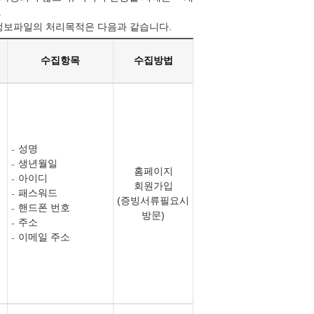
.
정보파일의 처리목적은 다음과 같습니다.
수집항목
수집방법
성명
생년월일
홈페이지
아이디
회원가입
패스워드
(증빙서류필요시
핸드폰 번호
방문)
주소
이메일 주소