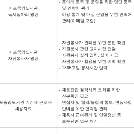
동아리 등록 및 운영을 위한 명단 등록
마포중앙도서관
및 연락처 관리
독서동아리 명단
이용 통계 및 대실 운영을 위한 연락처
관리(이메일 포함)
자원봉사자 관리를 위한 본인 확인
자원봉사 관련 고지사항 전달
마포중앙도서관
자원봉사 실적 입력, 실비 지급
자원봉사자 명단
자원봉사자 활용을 위한 이력 확인
1365포털 봉사시간 입력
채용관련 결격사유 조회를 위한
신분확인 필요
포중앙도서관 기간제 근로자
면접자 및 합격/불합격 통보, 변동사항
채용자료
안내를 위한 연락망 관리
채용자 급여관리 및 연말정산 등
보수관련 업무 처리