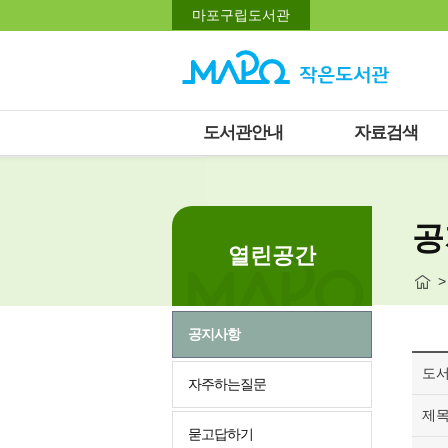
마포구립도서관
도서관안내
자료검색
공
열린공간
>
공지사항
도
자주하는질문
제
묻고답하기