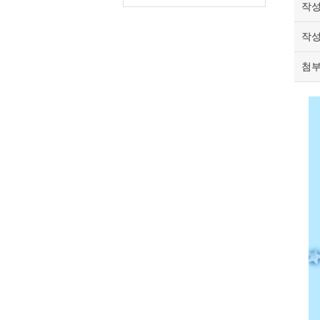
작
작
첨