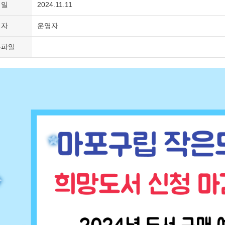
성일
2024.11.11
성자
운영자
부파일