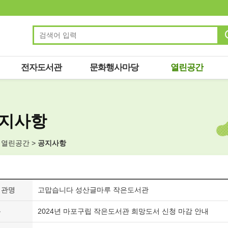
전자도서관
문화행사마당
열린공간
지사항
 열린공간
>
공지사항
서관명
고맙습니다 성산글마루 작은도서관
목
2024년 마포구립 작은도서관 희망도서 신청 마감 안내