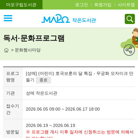
마포구립도서관
로그인
회원가입
사이트맵
독서·문화프로그램
> 문화행사마당
프로그
[성메] (어린이) 호국보훈의 달 특집 - 무궁화 모자이크 만
램명
들기
종료
기관
성메 작은도서관
접수기
2026.06.05 09:00 ~ 2026.06.17 18:00
간
2026.06.19 ~ 2026.06.19
방문일
※ 프로그램 개시 이후 일자에 신청취소는 방문에 의해서