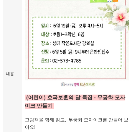
내용
(어린이) 호국보훈의 달 특집 - 무궁화 모자
이크 만들기
그림책을 함께 읽고, 무궁화 모자이크를 만들어 보
아요!