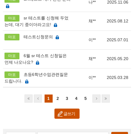
나**
2025.11.06
sr 테스트를 신청해 두었
마포
채**
2025.08.12
는데, 대기 중이더라고요!
테스트신청문의
마포
이**
2025.07.01
6월 sr 테스트 신청일은
마포
채**
2025.05.20
언제 나오나요?
초등6학년수업관련질문
마포
이**
2025.03.28
드립니다.
1
2
3
4
5
글쓰기