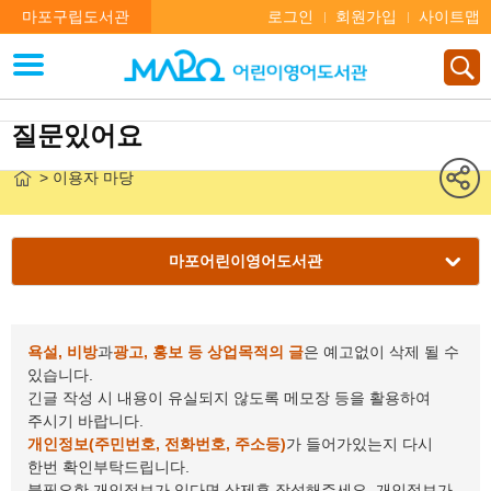
마포구립도서관
로그인
회원가입
사이트맵
질문있어요
> 이용자 마당
마포어린이영어도서관
욕설, 비방
과
광고, 홍보 등 상업목적의 글
은 예고없이 삭제 될 수
있습니다.
긴글 작성 시 내용이 유실되지 않도록 메모장 등을 활용하여
주시기 바랍니다.
개인정보(주민번호, 전화번호, 주소등)
가 들어가있는지 다시
한번 확인부탁드립니다.
불필요한 개인정보가 있다면 삭제후 작성해주세요. 개인정보가