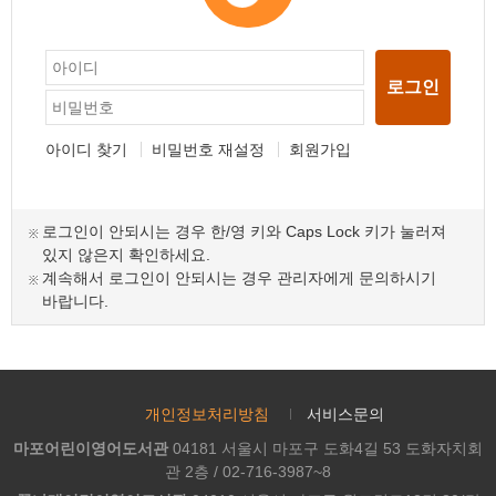
로그인
아이디 찾기
비밀번호 재설정
회원가입
로그인이 안되시는 경우 한/영 키와 Caps Lock 키가 눌러져
있지 않은지 확인하세요.
계속해서 로그인이 안되시는 경우 관리자에게 문의하시기
바랍니다.
개인정보처리방침
서비스문의
마포어린이영어도서관
04181 서울시 마포구 도화4길 53 도화자치회
관 2층 / 02-716-3987~8