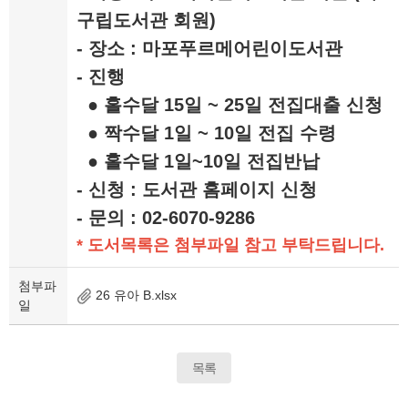
구립도서관 회원)
- 장소 : 마포푸르메어린이도서관
- 진행
● 홀수달 15일 ~ 25일 전집대출 신청
● 짝수달 1일 ~ 10일 전집 수령
● 홀수달 1일~10일 전집반납
- 신청 : 도서관 홈페이지 신청
- 문의 : 02-6070-9286
* 도서목록은 첨부파일 참고 부탁드립니다.
첨부파
26 유아 B.xlsx
일
목록