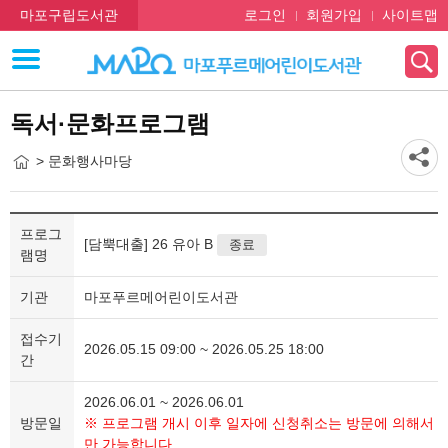
마포구립도서관
로그인
회원가입
사이트맵
독서·문화프로그램
> 문화행사마당
프로그
[담뿍대출] 26 유아 B
종료
램명
기관
마포푸르메어린이도서관
접수기
2026.05.15 09:00 ~ 2026.05.25 18:00
간
2026.06.01 ~ 2026.06.01
방문일
※ 프로그램 개시 이후 일자에 신청취소는 방문에 의해서
만 가능합니다.