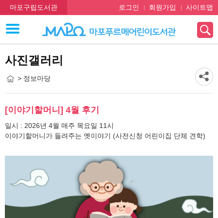
마포구립도서관
로그인
회원가입
사이트맵
사진갤러리
> 정보마당
[이야기할머니] 4월 후기
일시 : 2026년 4월 매주 목요일 11시
이야기할머니가 들려주는 옛이야기 (사전신청 어린이집 단체 견학)