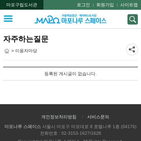
마포구립도서관
로그인
회원가입
사이트맵
자주하는질문
> 이용자마당
등록된 게시글이 없습니다.
개인정보처리방침
서비스문의
마포나루 스페이스
서울시 마포구 마포대로 8 호텔나루 1층 (04176)
전화번호 : 02-3153-1627/1628