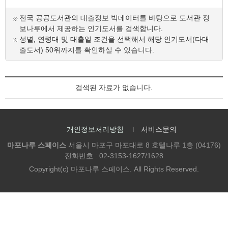
전국 공공도서관의 대출정보 빅데이터를 바탕으로 도서관 정
보나루에서 제공하는 인기도서를 검색합니다.
성별, 연령대 및 대출일 조건을 선택해서 해당 인기도서(다대
출도서) 50위까지를 확인하실 수 있습니다.
검색된 자료가 없습니다.
개인정보처리방침
서비스문의
마포나루 스페이스
서울시 마포구 마포대로 8 호텔나루 1층 (04176)
전화번호 : 02-3153-1627/1628
Copyright(c) 마포나루 스페이스. All Rights Reserved.