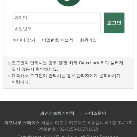
로그인
아이디 찾기
비밀번호 재설정
회원가입
로그인이 안되시는 경우 한/영 키와 Caps Lock 키가 눌러져
있지 않은지 확인하세요.
계속해서 로그인이 안되시는 경우 관리자에게 문의하시기
바랍니다.
개인정보처리방침
서비스문의
마포나루 스페이스
서울시 마포구 마포대로 8 호텔나루 1층 (04176)
전화번호 : 02-3153-1627/1628