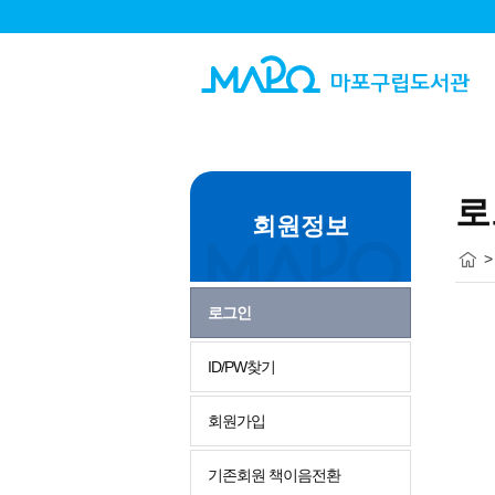
로
회원정보
>
로그인
ID/PW찾기
회원가입
기존회원 책이음전환