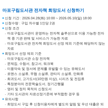
마포구립도서관 전자책 희망도서 신청하기
신청 기간 : 2026.04.28(화) 10:00 ~ 2026.05.10(일) 18:00
신청수량 : 구입 차수별 1인당 2권
신청 조건
마포구립도서관이 운영하는 전자책 솔루션으로 이용 가능한 전자
책 중 기관 판매 및 서비스가 가능한 자료
마포구립도서관 전자책 희망도서 선정 제외 기준에 해당하지 않는
자료
희망도서 선정 제외 기준
마포구립도서관 소장 전자책
문제집, 수험서, 참고서, 워크북
미풍약속 및 정서에 문제를 유발할 수 있는 유해도서
로맨스 소설류, 무협 소설류, 판타지 소설류, 만화류
희귀도서, 고가도서(10만원 이상), 시리즈 및 전집류
특정분야의 전문학술도서, 정기간행물
영리 및 정치 목적의 신청도서
기타 도서관의 자료선정기준에 부적합한 경우 등
유의사항
희망도서 구입 후 신청이용자에게 별도의 알림 및 우선 대출은 되