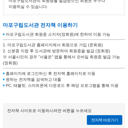
마포구립도서관의 회원증을 발급받으신 회원은 누구나
이용하실 수 있습니다.
마포구립도서관 전자책 이용하기
마포구립도서관 회원증 소지자(정회원)에 한하여 이용 가능
1. 마포구립도서관 홈페이지에서 회원으로 가입 (준회원)
2. 신분증 지참 후 도서관에 방문하여 회원증을 발급 (정회원)
※ 서울시민의 경우 "서울온" 앱을 통해서 모바일 회원증 발급 가능
(정회원)
홈페이지에 로그인하신 후 전자책 홈페이지로 이동
원하는 전자책을 검색하고 대출
PC, 태블릿, 스마트폰에 다운로드 후 해당 프로그램을 통해 이용
전자책 사이트로 이동하시려면 버튼을 누르세요
전자책 바로가기