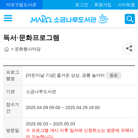
마포구립도서관
로그인
회원가입
사이트맵
독서·문화프로그램
> 문화행사마당
프로그
[어린이날 기념] 즐거운 상상, 공룡 놀이터
종료
램명
기관
소금나루도서관
접수기
2025.04.09 09:00 ~ 2025.04.29 18:00
간
2025.05.03 ~ 2025.05.03
방문일
※ 프로그램 개시 이후 일자에 신청취소는 방문에 의해서
만 가능합니다.