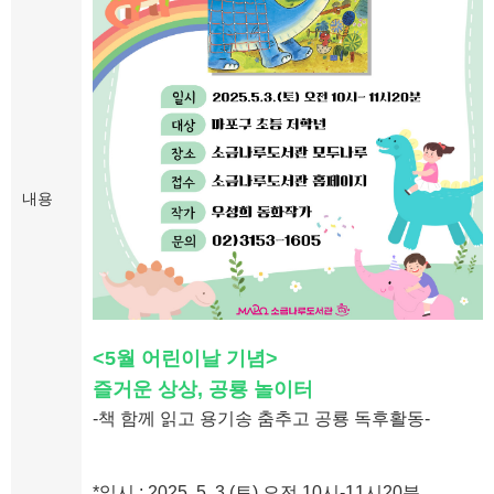
내용
<5월 어린이날 기념>
즐거운 상상, 공룡 놀이터
-책 함께 읽고 용기송 춤추고 공룡 독후활동-
*일시 : 2025. 5. 3.(토) 오전 10시-11시20분