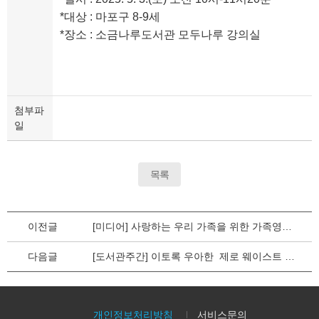
*대상 : 마포구 8-9세
*장소 : 소금나루도서관 모두나루 강의실
첨부파
일
목록
이전글
[미디어] 사랑하는 우리 가족을 위한 가족영상제작!
다음글
[도서관주간] 이토록 우아한 제로 웨이스트 여행
개인정보처리방침
서비스문의