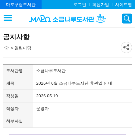
마포구립도서관
로그인
회원가입
사이트맵
공지사항
> 열린마당
도서관명
소금나루도서관
제목
2026년 6월 소금나루도서관 휴관일 안내
작성일
2026.05.19
작성자
운영자
첨부파일