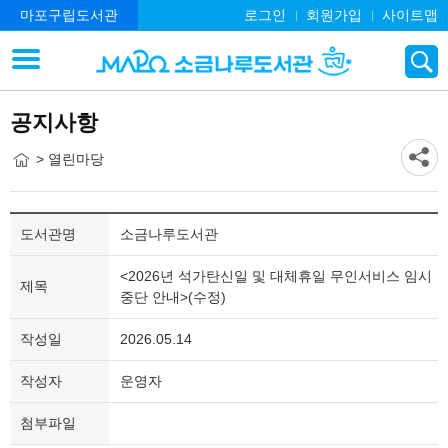
마포구립도서관
로그인
회원가입
사이트맵
공지사항
> 열린마당
도서관명
소금나루도서관
<2026년 석가탄신일 및 대체휴일 무인서비스 임시
제목
중단 안내>(수정)
작성일
2026.05.14
작성자
운영자
첨부파일