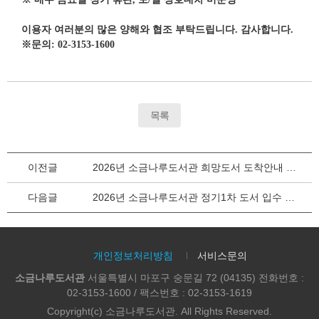
이용자 여러분의 많은 양해와 협조 부탁드립니다
.
감사합니다
.
※
문의
: 02-3153-1600
목록
이전글
2026년 소금나루도서관 희망도서 도착안내 1- 4차(수정)
다음글
2026년 소금나루도서관 정기1차 도서 입수 목록 안내
개인정보처리방침
서비스문의
소금나루도서관
서울특별시 마포구 숭문길 72 (04135) 전화번호 :
02-3153-1600 / 팩스번호 : 02-3153-1619
Copyright(c) 소금나루도서관. All Rights Reserved.