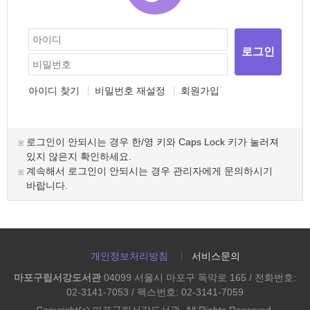
로그인
아이디 찾기
비밀번호 재설정
회원가입
로그인이 안되시는 경우 한/영 키와 Caps Lock 키가 눌러져
있지 않은지 확인하세요.
계속해서 로그인이 안되시는 경우 관리자에게 문의하시기
바랍니다.
개인정보처리방침
서비스문의
마포구립서강도서관
04099 서울시 마포구 독막로 165 / 전화번호:
02-3141-7053 / 팩스번호: 02-3141-7059