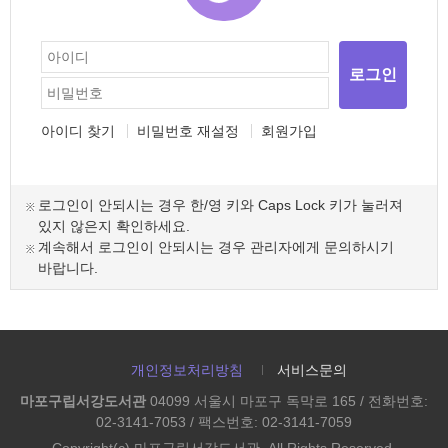
로그인
아이디 찾기
비밀번호 재설정
회원가입
로그인이 안되시는 경우 한/영 키와 Caps Lock 키가 눌러져
있지 않은지 확인하세요.
계속해서 로그인이 안되시는 경우 관리자에게 문의하시기
바랍니다.
개인정보처리방침
서비스문의
마포구립서강도서관
04099 서울시 마포구 독막로 165 / 전화번호:
02-3141-7053 / 팩스번호: 02-3141-7059