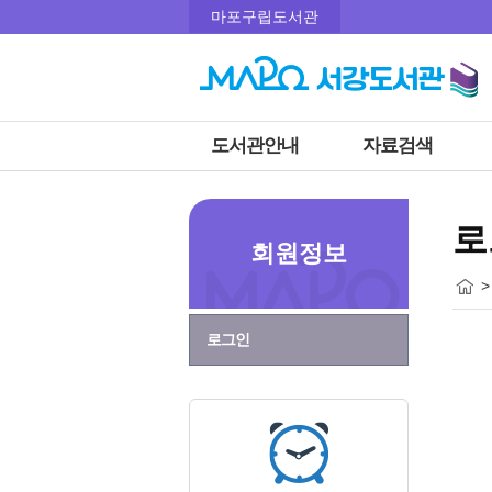
마포구립도서관
도서관안내
자료검색
로
회원정보
>
로그인