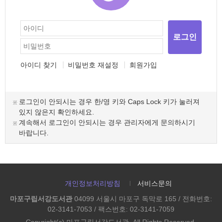
로그인
아이디 찾기
비밀번호 재설정
회원가입
로그인이 안되시는 경우 한/영 키와 Caps Lock 키가 눌러져
있지 않은지 확인하세요.
계속해서 로그인이 안되시는 경우 관리자에게 문의하시기
바랍니다.
개인정보처리방침
서비스문의
마포구립서강도서관
04099 서울시 마포구 독막로 165 / 전화번호:
02-3141-7053 / 팩스번호: 02-3141-7059