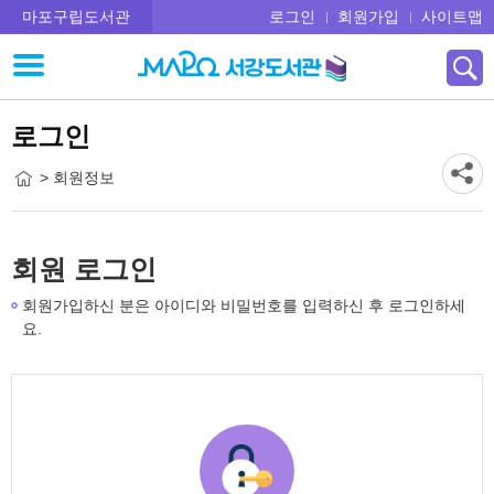
마포구립도서관
로그인
회원가입
사이트맵
로그인
> 회원정보
회원 로그인
회원가입하신 분은 아이디와 비밀번호를 입력하신 후 로그인하세
요.