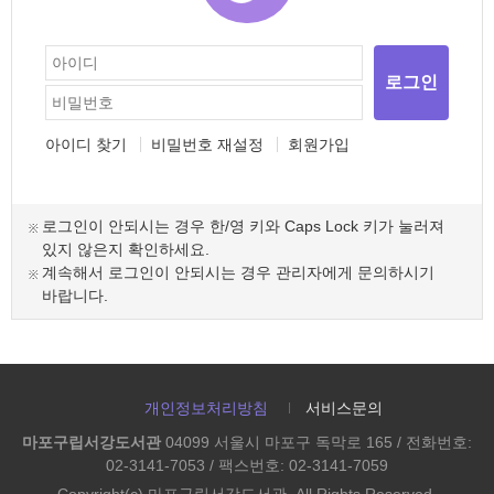
로그인
아이디 찾기
비밀번호 재설정
회원가입
로그인이 안되시는 경우 한/영 키와 Caps Lock 키가 눌러져
있지 않은지 확인하세요.
계속해서 로그인이 안되시는 경우 관리자에게 문의하시기
바랍니다.
개인정보처리방침
서비스문의
마포구립서강도서관
04099 서울시 마포구 독막로 165 / 전화번호:
02-3141-7053 / 팩스번호: 02-3141-7059