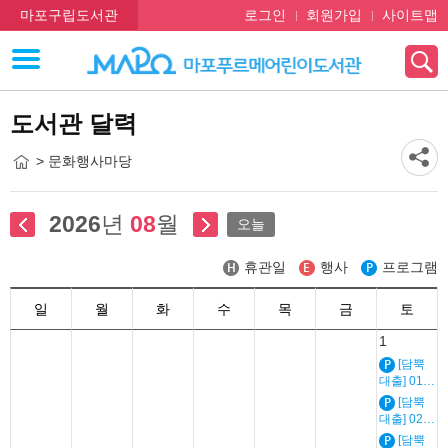
마포구립도서관
로그인
회원가입
사이트맵
도서관 달력
> 문화행사마당
2026
년
08
월
오늘
휴관일
행사
프로그램
일
월
화
수
목
금
토
1
[담뿍
대출] 01
난 책읽기
[담뿍
가 좋아 주
대출] 02
홍 A
난 책읽기
[담뿍