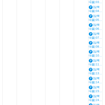
가 좋아 주
대출] 03
홍 B
난 책읽기
[담뿍
가 좋아 초
대출] 04
록
비룡소 그
[담뿍
림동화1
대출] 05
비룡소 그
[담뿍
림동화2
대출] 06
비룡소 그
[담뿍
림동화3
대출] 07
비룡소 그
[담뿍
림동화4
대출] 08
비룡소 그
[담뿍
림동화5
대출] 10
비룡소 그
[담뿍
림동화7
대출] 11
비룡소 그
[담뿍
림동화8
대출] 13
마녀위니
[담뿍
대출] 14
마법의 시
[담뿍
간여행
대출] 23
어린이 C
[담뿍
대출] 24
어린이 D