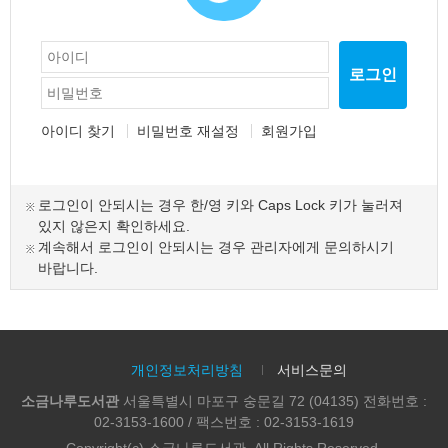
로그인
아이디 찾기
비밀번호 재설정
회원가입
로그인이 안되시는 경우 한/영 키와 Caps Lock 키가 눌러져
있지 않은지 확인하세요.
계속해서 로그인이 안되시는 경우 관리자에게 문의하시기
바랍니다.
개인정보처리방침
서비스문의
소금나루도서관
서울특별시 마포구 숭문길 72 (04135) 전화번호 :
02-3153-1600 / 팩스번호 : 02-3153-1619