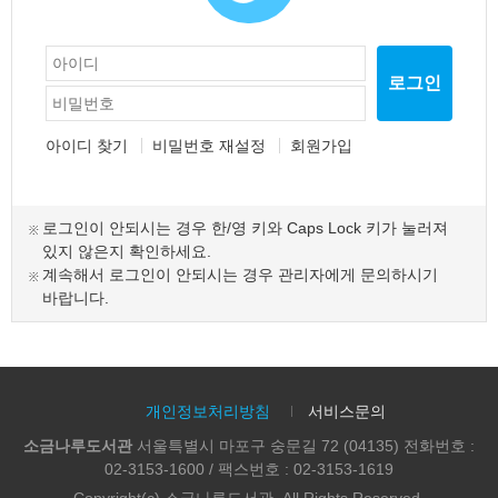
로그인
아이디 찾기
비밀번호 재설정
회원가입
로그인이 안되시는 경우 한/영 키와 Caps Lock 키가 눌러져
있지 않은지 확인하세요.
계속해서 로그인이 안되시는 경우 관리자에게 문의하시기
바랍니다.
개인정보처리방침
서비스문의
소금나루도서관
서울특별시 마포구 숭문길 72 (04135) 전화번호 :
02-3153-1600 / 팩스번호 : 02-3153-1619