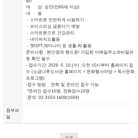
층)
대 상: 성인(만65세 이상)
내 용
- 스마트폰 안전하게 사용하기
- 보이스피싱 금융사기 예방
- 스마트폰으로 건강관리
- 네이버지도활용
- 챗GPT,제미나이 등 생활 AI 활용
준비사항 : 본인명의 핸드폰/ 가입된 이메일주소와비밀번
호 확인 필수
- 접수기간: 2026. 6. 10.(수) 오전 10시부터 홈페이지 접
수 (소금나루도서관 홈페이지 > 문화행사마당 > 독서문화
프로그램)
-접수 방법 : 전화 및 온라인 접수 가능
*온라인 접수10명, 전화접수10명
-문의: 02-3153-1609(1604)
첨부파
일