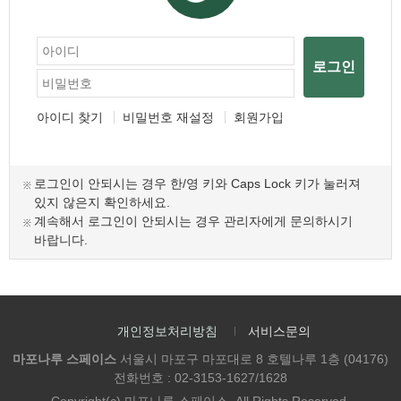
로그인
아이디 찾기
비밀번호 재설정
회원가입
로그인이 안되시는 경우 한/영 키와 Caps Lock 키가 눌러져
있지 않은지 확인하세요.
계속해서 로그인이 안되시는 경우 관리자에게 문의하시기
바랍니다.
개인정보처리방침
서비스문의
마포나루 스페이스
서울시 마포구 마포대로 8 호텔나루 1층 (04176)
전화번호 : 02-3153-1627/1628