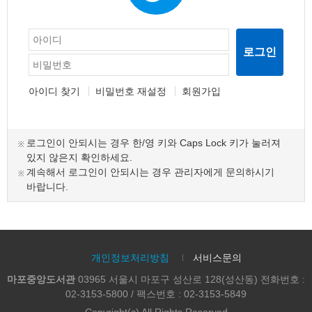
로그인
아이디 찾기
비밀번호 재설정
회원가입
로그인이 안되시는 경우 한/영 키와 Caps Lock 키가 눌러져
있지 않은지 확인하세요.
계속해서 로그인이 안되시는 경우 관리자에게 문의하시기
바랍니다.
개인정보처리방침
서비스문의
마포중앙도서관
03965 서울시 마포구 성산로 128(성산동) 전화번호 :
02-3153-5800 / 팩스번호 : 02-3153-5849