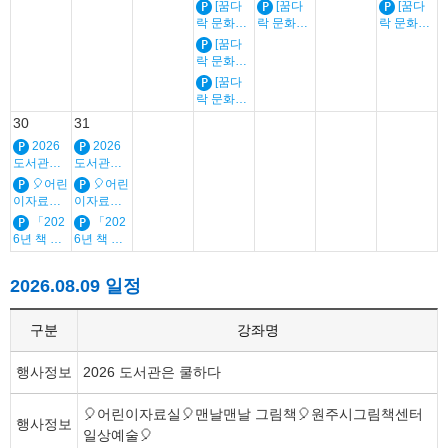
술학교]
술학교]
술학교]
술🎈
술🎈
술🎈
술🎈
술🎈
술🎈
술🎈
[꿈다
[꿈다
[꿈다
유아, 초등
유아, 초등
유아, 초등
유아, 초등
유아, 초등
유아, 초등
유아, 초등
(오후반)
(오후반)
(오후반)
락 문화예
락 문화예
락 문화예
생태 팝업
생태 팝업
생태 팝업
술학교]
술학교]
술학교]
[꿈다
그림책 공
그림책 공
그림책 공
(오전반)
(오전반)
(오전반)
락 문화예
방
방
방
생태 팝업
생태 팝업
생태 팝업
술학교]
[꿈다
그림책 공
그림책 공
그림책 공
(중장년 오
락 문화예
방
방
방
후반) 생태
술학교]
30
31
감각공방 -
(중장년 오
물숨불흙
2026
2026
전반) 생태
도서관은
도서관은
감각공방 -
쿨하다
쿨하다
물숨불흙
🎈어린
🎈어린
이자료실
이자료실
🎈맨날맨
🎈맨날맨
「202
「202
날 그림책
날 그림책
6년 책 읽
6년 책 읽
🎈원주시
🎈원주시
어주는 책
어주는 책
그림책센
그림책센
솔이」 연
솔이」 연
터 일상예
터 일상예
2026.08.09 일정
간 일정_
간 일정_
술🎈
술🎈
유아, 초등
유아, 초등
구분
강좌명
행사정보
2026 도서관은 쿨하다
🎈어린이자료실🎈맨날맨날 그림책🎈원주시그림책센터
행사정보
일상예술🎈