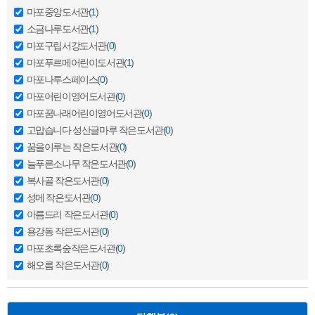
마포중앙도서관(
1
)
소금나루도서관(
1
)
마포구립서강도서관(
0
)
마포푸르메어린이도서관(
1
)
마포나루스페이스(
0
)
마포어린이영어도서관(
0
)
마포꿈나래어린이영어도서관(
0
)
고맙습니다 성산글마루 작은도서관(
0
)
꿈을이루는 작은도서관(
0
)
늘푸른소나무 작은도서관(
0
)
복사골 작은도서관(
0
)
성메 작은도서관(
0
)
아름드리 작은도서관(
0
)
용강동 작은도서관(
0
)
마포초록숲작은도서관(
0
)
해오름 작은도서관(
0
)