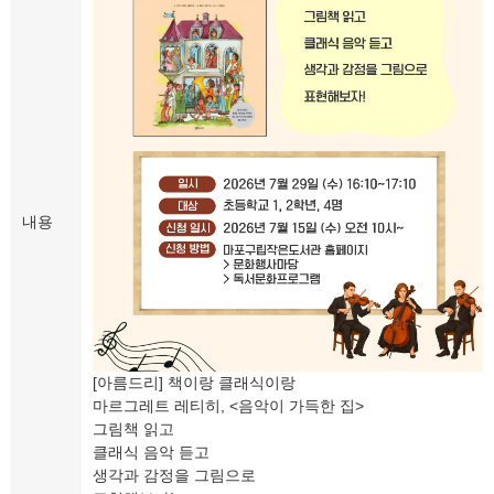
내용
[아름드리] 책이랑 클래식이랑
마르그레트 레티히, <음악이 가득한 집>
그림책 읽고
클래식 음악 듣고
생각과 감정을 그림으로