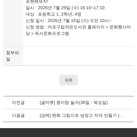
표현해보자!
일시 : 2026년 7월 29일 (수) 16:10~17:10
대상 : 초등학교 1, 2학년, 4명
신청 일시 : 2026년 7월 15일 (수) 오전 10시~
신청 방법 : 마포구립작은도서관 홈페이지 > 문화행사마
당 > 독서문화프로그램
첨부파
일
목록
이전글
[글마루] 종이랑 놀자(30일 - 목요일)
다음글
[성메] 펜화 그림으로 냉장고 자석 만들기 (학습동아리 지원사업)