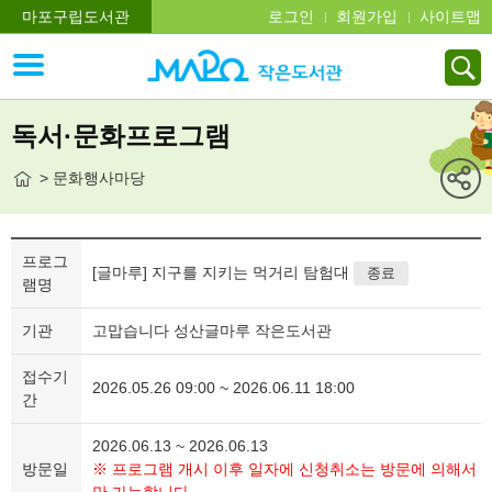
마포구립도서관
로그인
회원가입
사이트맵
독서·문화프로그램
> 문화행사마당
프로그
[글마루] 지구를 지키는 먹거리 탐험대
종료
램명
기관
고맙습니다 성산글마루 작은도서관
접수기
2026.05.26 09:00 ~ 2026.06.11 18:00
간
2026.06.13 ~ 2026.06.13
방문일
※ 프로그램 개시 이후 일자에 신청취소는 방문에 의해서