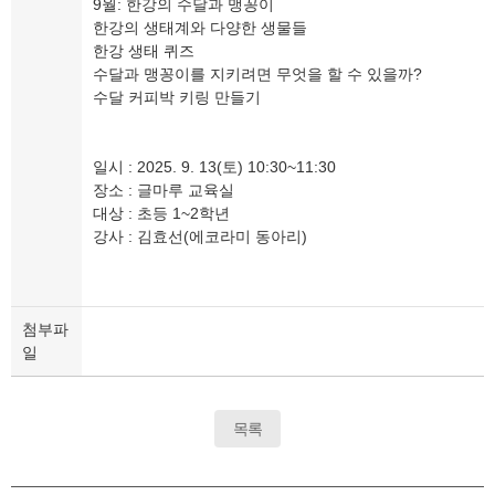
9월: 한강의 수달과 맹꽁이
한강의 생태계와 다양한 생물들
한강 생태 퀴즈
수달과 맹꽁이를 지키려면 무엇을 할 수 있을까?
수달 커피박 키링 만들기
일시 : 2025. 9. 13(토) 10:30~11:30
장소 : 글마루 교육실
대상 : 초등 1~2학년
강사 : 김효선(에코라미 동아리)
첨부파
일
목록