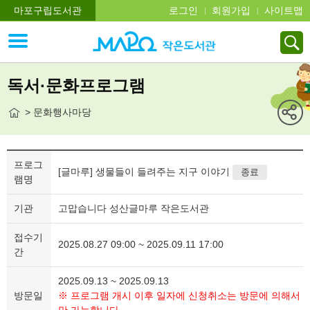
마포구립도서관
로그인
회원가입
사이트맵
독서·문화프로그램
> 문화행사마당
프로그
[글마루] 생물들이 들려주는 지구 이야기
종료
램명
기관
고맙습니다 성산글마루 작은도서관
접수기
2025.08.27 09:00 ~ 2025.09.11 17:00
간
2025.09.13 ~ 2025.09.13
방문일
※ 프로그램 개시 이후 일자에 신청취소는 방문에 의해서