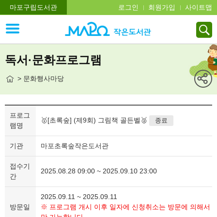
마포구립도서관
로그인
회원가입
사이트맵
독서·문화프로그램
> 문화행사마당
프로그
🥇[초록숲] (제9회) 그림책 골든벨🥈
종료
램명
기관
마포초록숲작은도서관
접수기
2025.08.28 09:00 ~ 2025.09.10 23:00
간
2025.09.11 ~ 2025.09.11
방문일
※ 프로그램 개시 이후 일자에 신청취소는 방문에 의해서