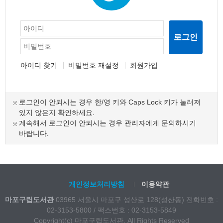
로그인
아이디 찾기
비밀번호 재설정
회원가입
로그인이 안되시는 경우 한/영 키와 Caps Lock 키가 눌러져
있지 않은지 확인하세요.
계속해서 로그인이 안되시는 경우 관리자에게 문의하시기
바랍니다.
개인정보처리방침
이용약관
마포구립도서관
03965 서울시 마포구 성산로 128(성산동) 전화번호 :
02-3153-5800 / 팩스번호 : 02-3153-5849
Copyright(c) 마포구립도서관. All Rights Reserved